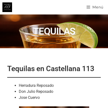
Menú
TEQUILAS
Tequilas en Castellana 113
Herradura Reposado
Don Julio Reposado
Jose Cuervo