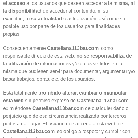
el acceso
a los usuarios que deseen acceder a la misma,
ni
la disponibilidad
de acceder al contenido, ni su
exactitud,
ni su actualidad
o actualización, así como su
posible uso por parte de los usuarios para finalidades
propias.
Consecuentemente
Castellana113bar.com
como
responsable directo de esta web,
no se responsabiliza de
la utilización
de informaciones y/o datos vertidos en la
misma que pudiesen servir para documentar, argumentar y/o
basar trabajos, obras, etc, de los usuarios.
Está totalmente
prohibido alterar, cambiar o manipular
esta web
sin permiso expreso de
Castellana113bar.com
,
eximiéndose
Castellana113bar.com
de cualquier daño o
perjuicio que de esa circunstancia realizada por terceros
pudiera dar lugar. El usuario que acceda a esta web de
Castellana113bar.com
se obliga a respetar y cumplir con