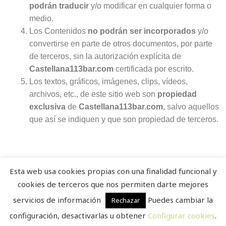
podrán traducir
y/o modificar en cualquier forma o
medio.
Los Contenidos
no podrán ser incorporados
y/o
convertirse en parte de otros documentos, por parte
de terceros, sin la autorización explícita de
Castellana113bar.com
certificada por escrito.
Los textos, gráficos, imágenes, clips, vídeos,
archivos, etc., de este sitio web son
propiedad
exclusiva
de
Castellana113bar.com
, salvo aquellos
que así se indiquen y que son propiedad de terceros.
Esta web usa cookies propias con una finalidad funcional y
Diseño
juangmendez
. Copyright © 2026
cookies de terceros que nos permiten darte mejores
Castellana113bar
·
Aviso Legal
|
Política de privacidad
|
servicios de información
Puedes cambiar la
Rechazar
Política de cookies
configuración, desactivarlas u obtener
Configurar cookies
.