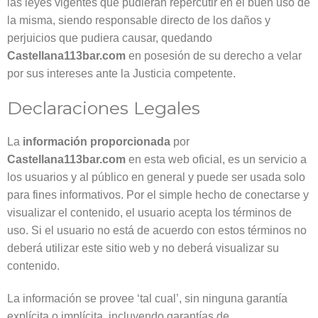
las leyes vigentes que pudieran repercutir en el buen uso de
la misma, siendo responsable directo de los daños y
perjuicios que pudiera causar, quedando
Castellana113bar.com
en posesión de su derecho a velar
por sus intereses ante la Justicia competente.
Declaraciones Legales
La
información proporcionada
por
Castellana113bar.com
en esta web oficial, es un servicio a
los usuarios y al público en general y puede ser usada solo
para fines informativos. Por el simple hecho de conectarse y
visualizar el contenido, el usuario acepta los términos de
uso. Si el usuario no está de acuerdo con estos términos no
deberá utilizar este sitio web y no deberá visualizar su
contenido.
La información se provee ‘tal cual’, sin ninguna garantía
explícita o implícita, incluyendo garantías de