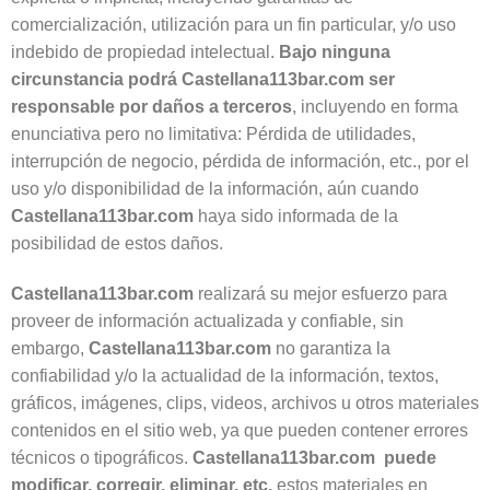
comercialización, utilización para un fin particular, y/o uso
indebido de propiedad intelectual.
Bajo ninguna
circunstancia podrá Castellana113bar.com ser
responsable por daños a terceros
, incluyendo en forma
enunciativa pero no limitativa: Pérdida de utilidades,
interrupción de negocio, pérdida de información, etc., por el
uso y/o disponibilidad de la información, aún cuando
Castellana113bar.com
haya sido informada de la
posibilidad de estos daños.
Castellana113bar.com
realizará su mejor esfuerzo para
proveer de información actualizada y confiable, sin
embargo,
Castellana113bar.com
no garantiza la
confiabilidad y/o la actualidad de la información, textos,
gráficos, imágenes, clips, videos, archivos u otros materiales
contenidos en el sitio web, ya que pueden contener errores
técnicos o tipográficos.
Castellana113bar.com
puede
modificar, corregir, eliminar, etc.
estos materiales en