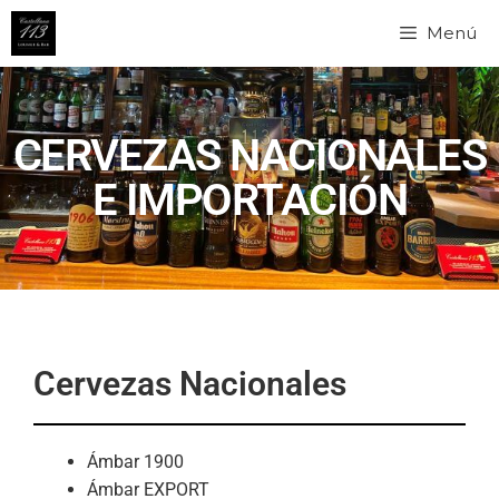
Menú
CERVEZAS NACIONALES
E IMPORTACIÓN
Cervezas Nacionales
Ámbar 1900
Ámbar EXPORT