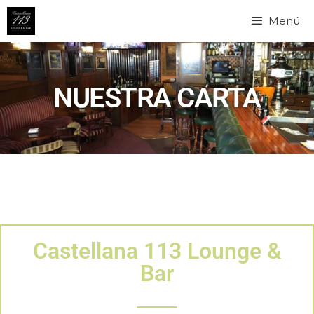
Menú
NUESTRA CARTA
Castellana 113 Lounge &
Bar